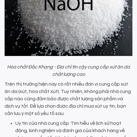
Hóa chất Đắc Khang - Địa chỉ tin cậy cung cấp xút ăn da
chất lượng cao
Trên thị trường hiện nay có rất nhiều đơn vị cung cấp xút
ăn da (xút, hóa chất xút). Tuy nhiên, không phải nhà cung
cấp nào cũng đảm bảo được chất lượng sản phẩm và
dịch vụ tốt. Để lựa chọn được địa chỉ mua xút uy tín, bạn
cần lưu ý một số yếu tố sau:
Uy tín của nhà cung cấp: Tìm hiểu về lịch sử hoạt
động, kinh nghiệm và đánh giá của khách hàng về