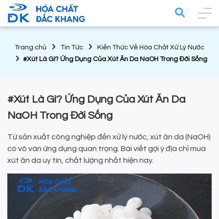
Trang chủ
Tin Tức
Kiến Thức Về Hóa Chất Xử Lý Nước
#Xút Là Gì? Ứng Dụng Của Xút Ăn Da NaOH Trong Đời Sống
#Xút Là Gì? Ứng Dụng Của Xút Ăn Da
NaOH Trong Đời Sống
Từ sản xuất công nghiệp đến xử lý nước, xút ăn da (NaOH)
có vô vàn ứng dụng quan trọng. Bài viết gợi ý địa chỉ mua
xút ăn da uy tín, chất lượng nhất hiện nay.