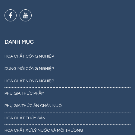
DANH MỤC
HÓA CHẤT CÔNG NGHIỆP
DUNG MÔI CÔNG NGHIỆP
HÓA CHẤT NÔNG NGHIỆP
PHỤ GIA THỰC PHẨM
PHỤ GIA THỨC ĂN CHĂN NUÔI
HÓA CHẤT THỦY SẢN
HÓA CHẤT XỬ LÝ NƯỚC VÀ MÔI TRƯỜNG