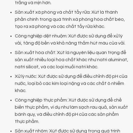
trắng và mịn hơn.
Sản xuất xà phòng và chất tẩy rửa: Xút là thành
phần chính trong quá trình xà phòng hóa chất béo,
tạo ra xà phòng và các chất tẩy rửa khác.
Công nghiệp dệt nhuộm: Xút được sử dụng để xử lý
vải, tăng độ bền và khả năng thấm hút màu của vải.
Sản xuất hóa chất: Xút là nguyên liệu quan trọng để
sản xuất nhiều loại hóa chất khác như natri aluminat,
natri silicat, và các loại muối natri khác.
Xử lý nước: Xút được sử dụng để điều chỉnh độ pH của
nước, loại bỏ các kim loại nặng và các chất ô nhiễm
khác.
Công nghiệp thực phẩm: Xút được sử dụng để chế
biến thực phẩm, ví dụ như làm sạch rau quả, sản xuất
bánh quy, và điều chỉnh độ pH của các sản phẩm
thực phẩm.
Sản xuất nhôm: Xút được sử dụng trong quá trình