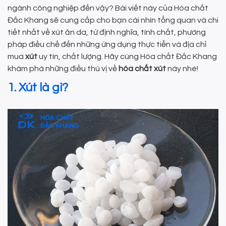
ngành công nghiệp đến vậy? Bài viết này của Hóa chất
Đắc Khang sẽ cung cấp cho bạn cái nhìn tổng quan và chi
tiết nhất về xút ăn da, từ định nghĩa, tính chất, phương
pháp điều chế đến những ứng dụng thực tiễn và địa chỉ
mua
xút
uy tín, chất lượng. Hãy cùng Hóa chất Đắc Khang
khám phá những điều thú vị về
hóa chất xút
này nhé!
1. Xút là gì?