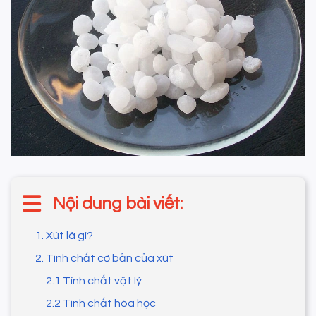
Nội dung bài viết:
1. Xút là gì?
2. Tính chất cơ bản của xút
2.1 Tính chất vật lý
2.2 Tính chất hóa học