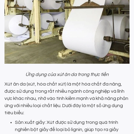
Ứng dụng của xút ăn da trong thực tiễn
Xút ăn da (xút, hóa chất xút) là một hóa chất đa năng,
được sử dụng trong rất nhiều ngành công nghiệp và lĩnh
vực khác nhau, nhờ vào tính kiềm mạnh và khả năng phản
ứng với nhiều loại chất liệu. Dưới đây là một số ứng dụng
tiêu biểu:
Sản xuất giấy: Xút được sử dụng trong quá trình
nghiền bột giấy để loại bỏ lignin, giúp tạo ra giấy