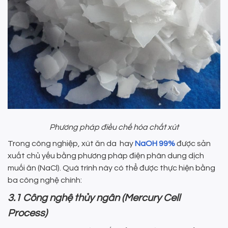
Phương pháp điều chế hóa chất xút
Trong công nghiệp, xút ăn da hay
NaOH 99%
được sản
xuất chủ yếu bằng phương pháp điện phân dung dịch
muối ăn (NaCl). Quá trình này có thể được thực hiện bằng
ba công nghệ chính:
3.1 Công nghệ thủy ngân (Mercury Cell
Process)