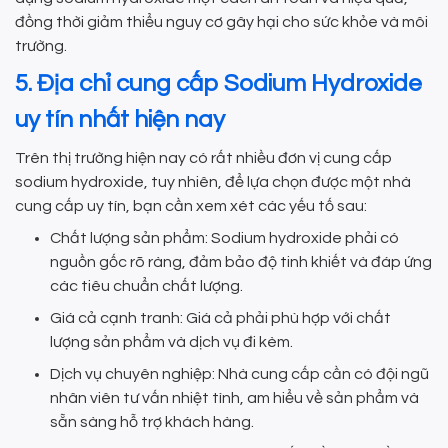
đồng thời giảm thiểu nguy cơ gây hại cho sức khỏe và môi
trường.
5. Địa chỉ cung cấp Sodium Hydroxide
uy tín nhất hiện nay
Trên thị trường hiện nay có rất nhiều đơn vị cung cấp
sodium hydroxide, tuy nhiên, để lựa chọn được một nhà
cung cấp uy tín, bạn cần xem xét các yếu tố sau:
Chất lượng sản phẩm: Sodium hydroxide phải có
nguồn gốc rõ ràng, đảm bảo độ tinh khiết và đáp ứng
các tiêu chuẩn chất lượng.
Giá cả cạnh tranh: Giá cả phải phù hợp với chất
lượng sản phẩm và dịch vụ đi kèm.
Dịch vụ chuyên nghiệp: Nhà cung cấp cần có đội ngũ
nhân viên tư vấn nhiệt tình, am hiểu về sản phẩm và
sẵn sàng hỗ trợ khách hàng.