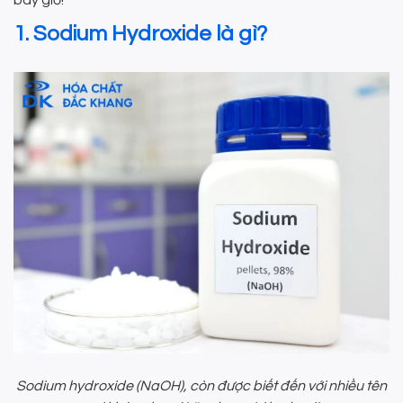
1. Sodium Hydroxide là gì?
Sodium hydroxide (NaOH), còn được biết đến với nhiều tên