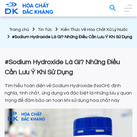
Trang chủ
Tin Tức
Kiến Thức Về Hóa Chất Xử Lý Nước
#Sodium Hydroxide Là Gì? Những Điều Cần Lưu Ý Khi Sử Dụng
#Sodium Hydroxide Là Gì? Những Điều
Cần Lưu Ý Khi Sử Dụng
Tìm hiểu toàn diện về Sodium Hydroxide (NaOH): định
nghĩa, tính chất, ứng dụng và đặc biệt là những lưu ý quan
trọng để đảm bảo an toàn khi sử dụng hóa chất này