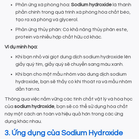
Phản ứng xà phòng hóa:
Sodium hydroxide
là thành
phần chính trong quá trình xà phòng hóa chất béo,
tạo ra xà phòng và glycerol.
Phản ứng thủy phân: Có khả năng thủy phân este,
protein và nhiều hợp chất hữu cơ khác.
Ví dụ minh họa:
Khi bạn nhỏ vài giọt dung dịch sodium hydroxide lên
giấy quỳ tím, giấy quỳ sẽ chuyển sang màu xanh.
Khi bạn cho một mẩu nhôm vào dung dịch sodium
hydroxide, bạn sẽ thấy có khí thoát ra và mẩu nhôm
dần tan ra.
Thông qua việc nắm vững các tính chất vật lý và hóa học
của
sodium hydroxide
, bạn sẽ có thể sử dụng hóa chất
này một cách an toàn và hiệu quả hơn trong các ứng
dụng khác nhau.
3. Ứng dụng của Sodium Hydroxide