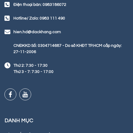
Điện thoại bàn: 0983186072
Hotline/ Zalo: 0983 111 490
hien.hd@dackhang.com
CNĐKKD Số: 0304714687 - Do sở KHĐT TP.HCM cấp ngày:
27-11-2006
Thứ 2: 7:30 - 17:30
Thứ 3 - 7: 7:30 - 17:00
DANH MỤC