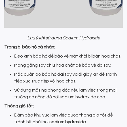
Lưu ý khi sử dụng Sodium Hydroxide
Trang bị bảo hộ cá nhân:
Đeo kính bảo hộ để bảo vệ mắt khỏi bị bắn hóa chất.
Mang găng tay chịu hóa chất để bảo vệ da tay.
Mặc quần áo bảo hộ dài tay và đi giày kín để tránh
tiếp xúc trực tiếp với hóa chất.
Sử dụng mặt nạ phòng độc nếu làm việc trong môi
trường có nồng độ hơi sodium hydroxide cao.
Thông gió tốt:
Đảm bảo khu vực làm việc được thông gió tốt để
tránh hít phải hơi
sodium hydroxide
.