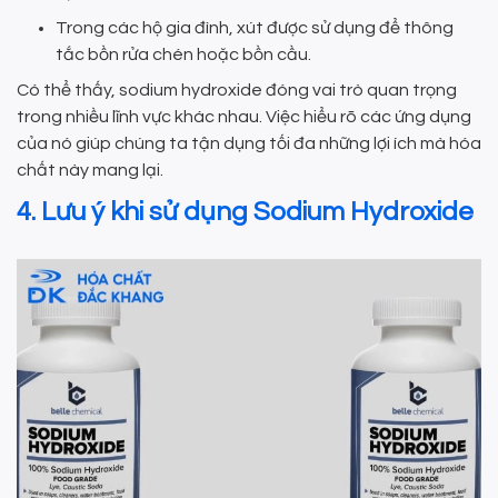
Trong các hộ gia đình, xút được sử dụng để thông
tắc bồn rửa chén hoặc bồn cầu.
Có thể thấy, sodium hydroxide đóng vai trò quan trọng
trong nhiều lĩnh vực khác nhau. Việc hiểu rõ các ứng dụng
của nó giúp chúng ta tận dụng tối đa những lợi ích mà hóa
chất này mang lại.
4. Lưu ý khi sử dụng Sodium Hydroxide