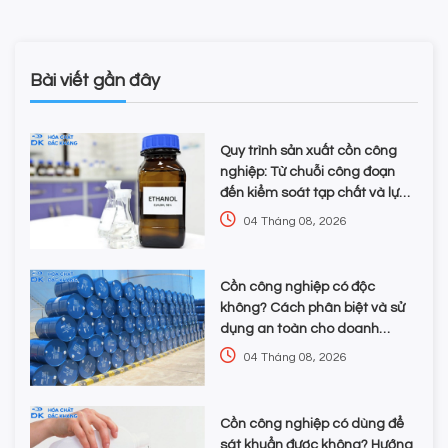
Bài viết gần đây
Quy trình sản xuất cồn công
nghiệp: Từ chuỗi công đoạn
đến kiểm soát tạp chất và lựa
chọn hóa chất
04 Tháng 08, 2026
Cồn công nghiệp có độc
không? Cách phân biệt và sử
dụng an toàn cho doanh
nghiệp
04 Tháng 08, 2026
Cồn công nghiệp có dùng để
sát khuẩn được không? Hướng