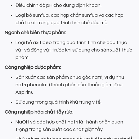
Điều chỉnh độ pH cho dung dịch khoan.
Loại bỏ sunfua, các hợp chất sunfua và các hợp
chất axit trong quá trình tinh chế dầu mỏ.
Ngành chế biến thực phẩm:
Loại bỏ axit béo trong quá trình tinh chế dầu thực
vật và động vật trước khi sử dụng cho sản xuất thực
phẩm.
Công nghiệp dược phẩm:
Sản xuất các sản phẩm chứa gốc natri, ví dụ như
natri phenolat (thành phần của thuốc giảm đau
Aspirin).
Sử dụng trong quá trình khử trùng y tế.
Công nghiệp hóa chất tẩy rửa:
NaOH và các hợp chất natri là thành phần quan
trọng trong sản xuất các chất giặt tẩy.