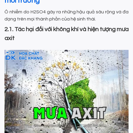
môi trường
Ô nhiễm do H2SO4 gây ra những hậu quả sâu rộng và đa
dạng trên mọi thành phần của hệ sinh thái.
2.1. Tác hại đối với không khí và hiện tượng mưa
axit