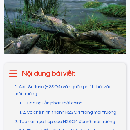
Nội dung bài viết:
1. Axit Sulfuric (H2SO4) và nguồn phát thải vào
môi trường
1.1. Các nguồn phát thải chính
1.2. Cơ chế hình thành H2SO4 trong môi trường
2. Tác hại trực tiếp của H2SO4 đối với môi trường