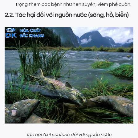
trọng thêm các bệnh như hen suyễn, viêm phế quản.
2.2. Tác hại đối với nguồn nước (sông, hồ, biển)
Tác hại Axit sunfuric đối với nguồn nước