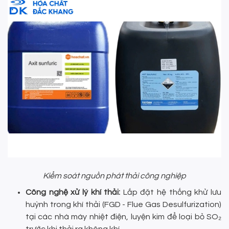
Kiểm soát nguồn phát thải công nghiệp
Công nghệ xử lý khí thải:
Lắp đặt hệ thống khử lưu
huỳnh trong khí thải (FGD - Flue Gas Desulfurization)
tại các nhà máy nhiệt điện, luyện kim để loại bỏ SO₂