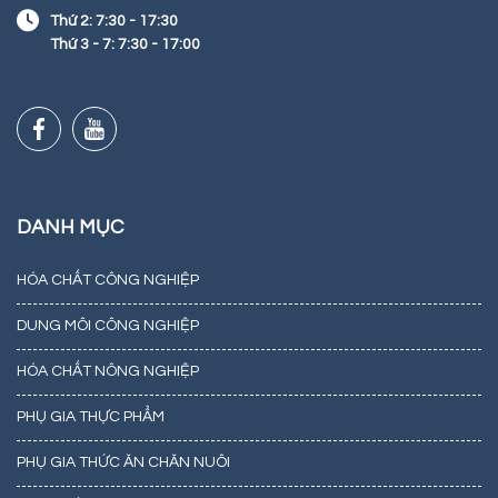
Thứ 2: 7:30 - 17:30
Thứ 3 - 7: 7:30 - 17:00
DANH MỤC
HÓA CHẤT CÔNG NGHIỆP
DUNG MÔI CÔNG NGHIỆP
HÓA CHẤT NÔNG NGHIỆP
PHỤ GIA THỰC PHẨM
PHỤ GIA THỨC ĂN CHĂN NUÔI