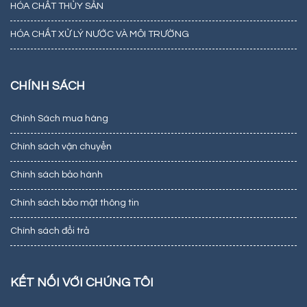
HÓA CHẤT THỦY SẢN
HÓA CHẤT XỬ LÝ NƯỚC VÀ MÔI TRƯỜNG
CHÍNH SÁCH
Chính Sách mua hàng
Chính sách vận chuyển
Chính sách bảo hành
Chính sách bảo mật thông tin
Chính sách đổi trả
KẾT NỐI VỚI CHÚNG TÔI