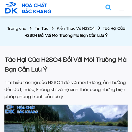
Trang chủ
Tin Tức
Kiến Thức Về H2SO4
Tác Hại Của
H2SO4 Đối Với Môi Trường Mà Bạn Cần Lưu Ý
Tác Hại Của H2SO4 Đối Với Môi Trường Mà
Bạn Cần Lưu Ý
Tìm hiểu tác hại của H2SO4 đối với môi trường, ảnh hưởng
đến đất, nước, không khí và hệ sinh thái, cùng những biện
pháp phòng tránh cần lưu ý