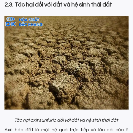
2.3. Tác hại đối với đất và hệ sinh thái đất
Tác hại axit sunfuric đối với đất và hệ sinh thái đất
Axit hóa đất là một hệ quả trực tiếp và lâu dài của ô