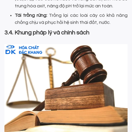
trung hòa axit, nâng độ pH trở lại mức an toàn.
Tái trồng rừng:
Trồng lại các loài cây có khả năng
chống chịu và phục hồi hệ sinh thái đất, nước.
3.4. Khung pháp lý và chính sách