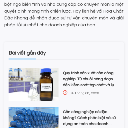
bột ngô biến tính và nhà cung cấp có chuyên môn là một
quyết định mang tính chiến lược. Hãy liên hệ với Hóa Chất
Đắc Khang để nhận được sự tư vấn chuyên môn và giải
pháp tối ưu nhất cho doanh nghiệp của bạn.
Bài viết gần đây
Quy trình sản xuất cồn công
nghiệp: Từ chuỗi công đoạn
đến kiểm soát tạp chất và lựa
chọn hóa chất
04 Tháng 08, 2026
Cồn công nghiệp có độc
không? Cách phân biệt và sử
dụng an toàn cho doanh