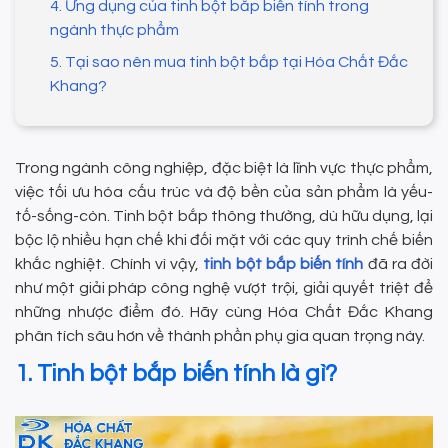
4. Ứng dụng của tinh bột bắp biến tính trong
ngành thực phẩm
5. Tại sao nên mua tinh bột bắp tại Hóa Chất Đắc
Khang?
Trong ngành công nghiệp, đặc biệt là lĩnh vực thực phẩm,
việc tối ưu hóa cấu trúc và độ bền của sản phẩm là yếu-
tố-sống-còn. Tinh bột bắp thông thường, dù hữu dụng, lại
bộc lộ nhiều hạn chế khi đối mặt với các quy trình chế biến
khắc nghiệt. Chính vì vậy,
tinh bột bắp biến tính
đã ra đời
như một giải pháp công nghệ vượt trội, giải quyết triệt để
những nhược điểm đó. Hãy cùng Hóa Chất Đắc Khang
phân tích sâu hơn về thành phần phụ gia quan trọng này.
1. Tinh bột bắp biến tính là gì?