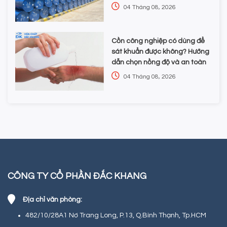
nghiệp
04 Tháng 08, 2026
Cồn công nghiệp có dùng để
sát khuẩn được không? Hướng
dẫn chọn nồng độ và an toàn
04 Tháng 08, 2026
CÔNG TY CỔ PHẦN ĐẮC KHANG
Địa chỉ văn phòng:
482/10/28A1 Nơ Trang Long, P.13, Q.Bình Thạnh, Tp.HCM