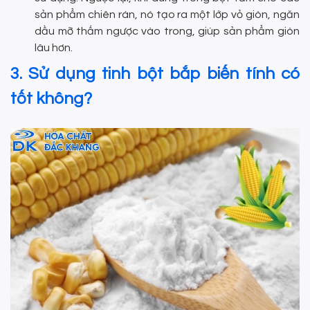
sản phẩm chiên rán, nó tạo ra một lớp vỏ giòn, ngăn
dầu mỡ thấm ngược vào trong, giúp sản phẩm giòn
lâu hơn.
3. Sử dụng tinh bột bắp biến tính có
tốt không?