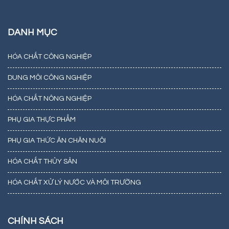
DANH MỤC
HÓA CHẤT CÔNG NGHIỆP
DUNG MÔI CÔNG NGHIỆP
HÓA CHẤT NÔNG NGHIỆP
PHỤ GIA THỰC PHẨM
PHỤ GIA THỨC ĂN CHĂN NUÔI
HÓA CHẤT THỦY SẢN
HÓA CHẤT XỬ LÝ NƯỚC VÀ MÔI TRƯỜNG
CHÍNH SÁCH