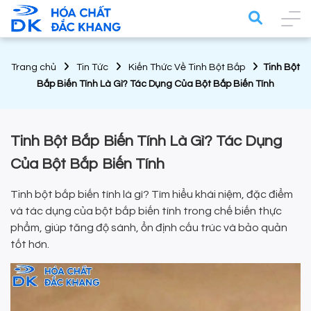
Trang chủ
Tin Tức
Kiến Thức Về Tinh Bột Bắp
Tinh Bột
Bắp Biến Tính Là Gì? Tác Dụng Của Bột Bắp Biến Tính
Tinh Bột Bắp Biến Tính Là Gì? Tác Dụng
Của Bột Bắp Biến Tính
Tinh bột bắp biến tính là gì? Tìm hiểu khái niệm, đặc điểm
và tác dụng của bột bắp biến tính trong chế biến thực
phẩm, giúp tăng độ sánh, ổn định cấu trúc và bảo quản
tốt hơn.