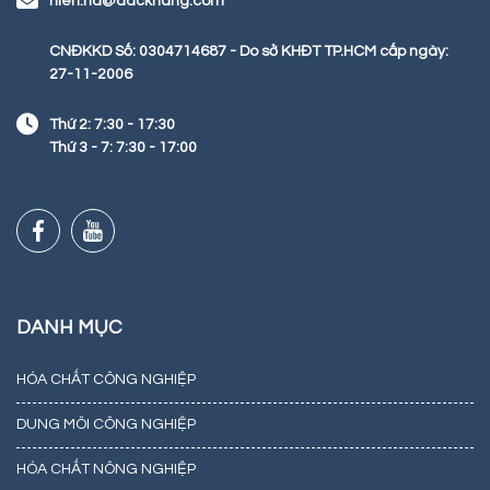
hien.hd@dackhang.com
CNĐKKD Số: 0304714687 - Do sở KHĐT TP.HCM cấp ngày:
27-11-2006
Thứ 2: 7:30 - 17:30
Thứ 3 - 7: 7:30 - 17:00
DANH MỤC
HÓA CHẤT CÔNG NGHIỆP
DUNG MÔI CÔNG NGHIỆP
HÓA CHẤT NÔNG NGHIỆP