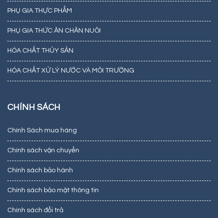
PHỤ GIA THỰC PHẨM
PHỤ GIA THỨC ĂN CHĂN NUÔI
HÓA CHẤT THỦY SẢN
HÓA CHẤT XỬ LÝ NƯỚC VÀ MÔI TRƯỜNG
CHÍNH SÁCH
Chính Sách mua hàng
Chính sách vận chuyển
Chính sách bảo hành
Chính sách bảo mật thông tin
Chính sách đổi trả