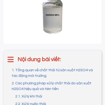
Nội dung bài viết:
1. Tổng quan về chất thải từ sản xuất H2SO4 và
tác động môi trường
2. Các phương pháp xử lý chất thải do sản xuất
H2SO4 hiệu quả và tiên tiến
2.1. Xử lý khí thải
2.2. Xử lý nước thải