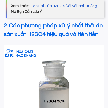
Xem thêm:
Tác Hại Của H2SO4 Đối Với Môi Trường
Mà Bạn Cần Lưu Ý
2. Các phương pháp xử lý chất thải do
sản xuất H2SO4 hiệu quả và tiên tiến