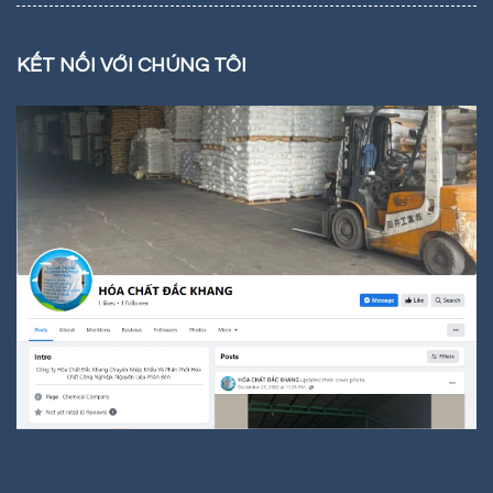
KẾT NỐI VỚI CHÚNG TÔI