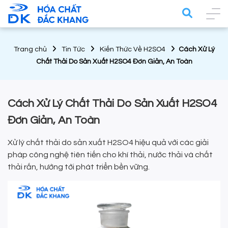
Trang chủ
Tin Tức
Kiến Thức Về H2SO4
Cách Xử Lý
Chất Thải Do Sản Xuất H2SO4 Đơn Giản, An Toàn
Cách Xử Lý Chất Thải Do Sản Xuất H2SO4
Đơn Giản, An Toàn
Xử lý chất thải do sản xuất H2SO4 hiệu quả với các giải
pháp công nghệ tiên tiến cho khí thải, nước thải và chất
thải rắn, hướng tới phát triển bền vững.