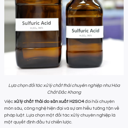
Lựa chọn đối tác xử lý chất thải chuyên nghiệp như Hóa
Chất Đắc Khang
Việc
xử lý chất thải do sản xuất H2SO4
đòi hỏi chuyên
môn sâu, công nghệ hiện đại và sự am hiểu tường tận về
pháp luật. Lựa chọn một đối tác xử lý chuyên nghiệp là
một quyết định đầu tư chiến lược.