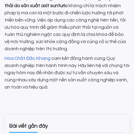
thải do sản xuất axit sunfuric
không chỉ là trách nhiệm
pháp lý mà còn là một bước đi chiến lược hướng tới phát
triển bền vững. Việc áp dụng các công nghệ tiên tiến, tối
ưu hóa quy trình để giảm thiểu phát thải tại nguồn và
tuân thủ nghiêm ngặt các quy định là chìa khóa để bảo
vệ môi trường, sức khỏe cộng đồng và củng cố vị thế của
doanh nghiệp trên thị trường.
Hóa Chất Đắc Khang
cam kết đồng hành cùng Quý
doanh nghiệp trên hành trình này. Hãy liên hệ với chúng tôi
ngay hôm nay để nhận được sự tư vấn chuyên sâu và
cùng nhau xây dựng một nền sản xuất công nghiệp xanh,
an toàn và hiệu quả.
Bài viết gần đây