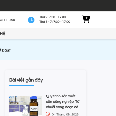
Thứ 2: 7:30 - 17:30
83 111 490
Thứ 3 - 7: 7:30 - 17:00
 HỆ
 Ở Đâu?
Bài viết gần đây
Quy trình sản xuất
cồn công nghiệp: Từ
chuỗi công đoạn đến
kiểm soát tạp chất và
04 Tháng 08, 2026