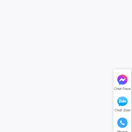
Chat Face
Chat Zalo
Phone