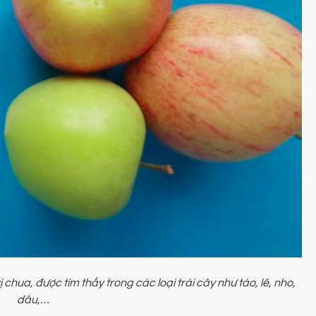
vị chua, được tìm thấy trong các loại trái cây như táo, lê, nho,
dâu,…