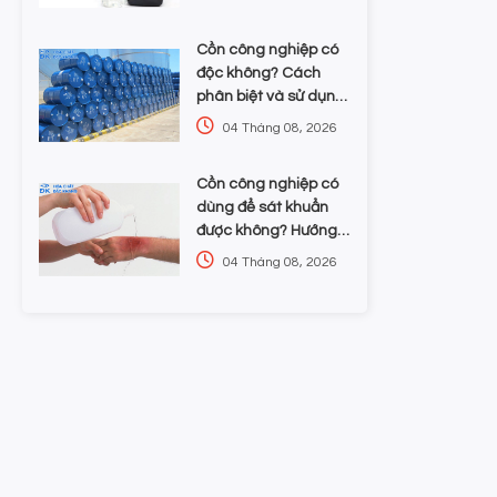
lựa chọn hóa chất
Cồn công nghiệp có
độc không? Cách
phân biệt và sử dụng
an toàn cho doanh
04 Tháng 08, 2026
nghiệp
Cồn công nghiệp có
dùng để sát khuẩn
được không? Hướng
dẫn chọn nồng độ và
04 Tháng 08, 2026
an toàn