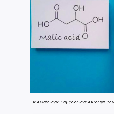
Axit Malic là gì? Đây chính là axit tự nhiên, có 