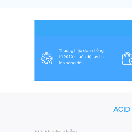
Thương hiệu danh tiếng
từ 2010 - Luôn đặt uy tín
lên hàng đầu
ACID