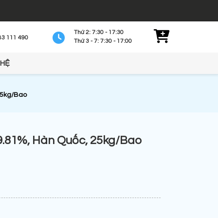
Thứ 2: 7:30 - 17:30
83 111 490
Thứ 3 - 7: 7:30 - 17:00
 HỆ
25kg/Bao
9.81%, Hàn Quốc, 25kg/Bao