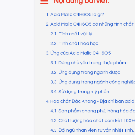
Nội dung bài viết:
1. Acid Malic C4H6O5 là gì?
2. Acid Malic C4H6O5 có những tính chất
2.1. Tính chất vật lý
2.2. Tính chất hóa học
3. Ứng của Acid Malic C4H6O5
3.1. Dùng chủ yếu trong thực phẩm
3.2. Ứng dụng trong ngành dược
3.3. Ứng dụng trong ngành công nghiệ
3.4. Sử dụng trong mỹ phẩm
4. Hóa chất Đắc Khang - Địa chỉ bán acid 
4.1. Sản phẩm phong phú, hàng hóa đ
4.2. Chất lượng hóa chất cam kết 100
4.3. Đội ngũ nhân viên tư vấn nhiệt tình