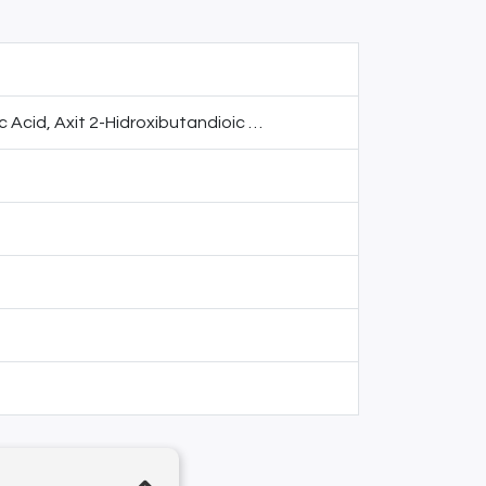
 Acid, Axit 2-Hidroxibutandioic …