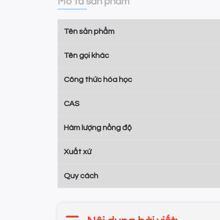
Mô tả sản phẩm
Tên sản phẩm
Tên gọi khác
Công thức hóa học
CAS
Hàm lượng nồng độ
Xuất xứ
Quy cách