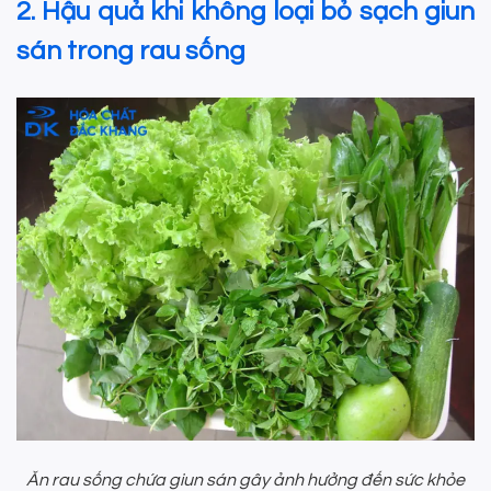
2. Hậu quả khi không loại bỏ sạch giun
sán trong rau sống
Ăn rau sống chứa giun sán gây ảnh hưởng đến sức khỏe