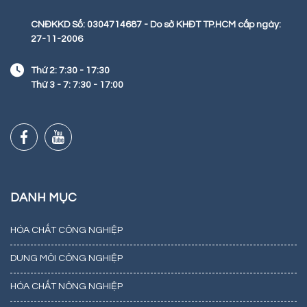
CNĐKKD Số: 0304714687 - Do sở KHĐT TP.HCM cấp ngày:
27-11-2006
Thứ 2: 7:30 - 17:30
Thứ 3 - 7: 7:30 - 17:00
DANH MỤC
HÓA CHẤT CÔNG NGHIỆP
DUNG MÔI CÔNG NGHIỆP
HÓA CHẤT NÔNG NGHIỆP