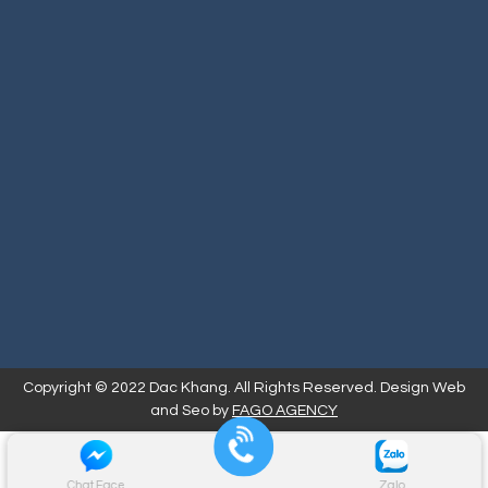
Copyright © 2022 Dac Khang. All Rights Reserved. Design Web
and Seo by
FAGO AGENCY
Chat Face
Zalo