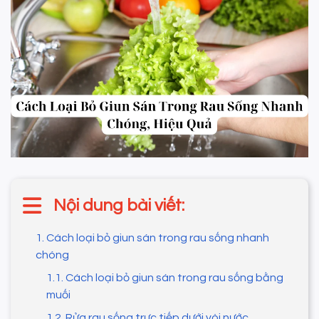
Nội dung bài viết:
1. Cách loại bỏ giun sán trong rau sống nhanh
chóng
1.1. Cách loại bỏ giun sán trong rau sống bằng
muối
1.2. Rửa rau sống trực tiếp dưới vòi nước