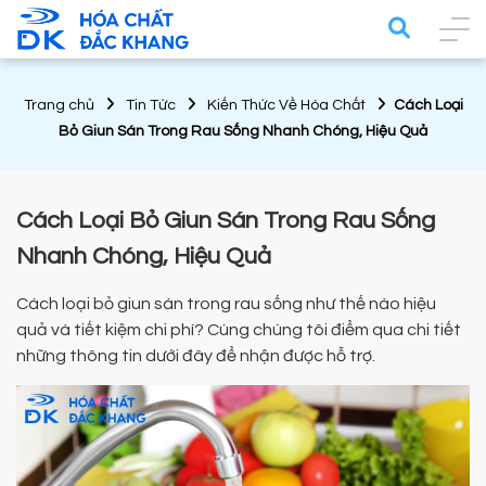
Trang chủ
Tin Tức
Kiến Thức Về Hóa Chất
Cách Loại
Bỏ Giun Sán Trong Rau Sống Nhanh Chóng, Hiệu Quả
Cách Loại Bỏ Giun Sán Trong Rau Sống
Nhanh Chóng, Hiệu Quả
Cách loại bỏ giun sán trong rau sống như thế nào hiệu
quả và tiết kiệm chi phí? Cùng chúng tôi điểm qua chi tiết
những thông tin dưới đây để nhận được hỗ trợ.