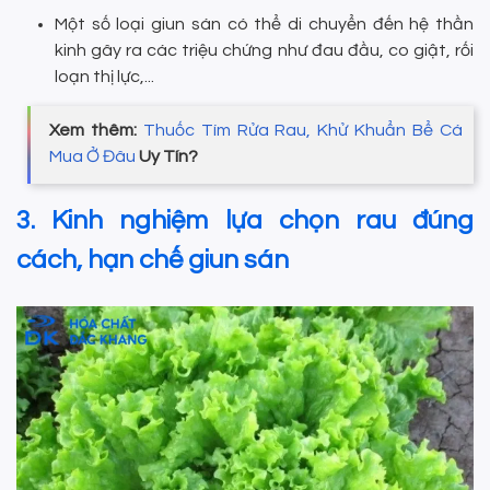
Một số loại giun sán có thể di chuyển đến hệ thần
kinh gây ra các triệu chứng như đau đầu, co giật, rối
loạn thị lực,...
Xem thêm:
Thuốc Tím Rửa Rau, Khử Khuẩn Bể Cá
Mua Ở Đâu
Uy Tín?
3. Kinh nghiệm lựa chọn rau đúng
cách, hạn chế giun sán