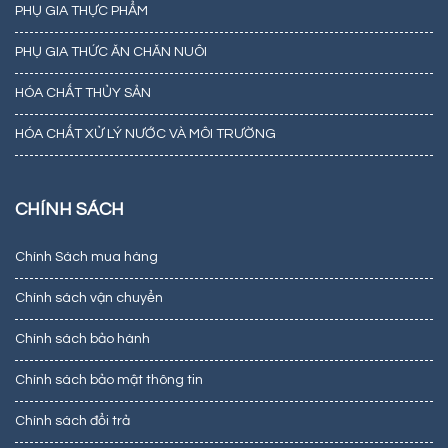
PHỤ GIA THỰC PHẨM
PHỤ GIA THỨC ĂN CHĂN NUÔI
HÓA CHẤT THỦY SẢN
HÓA CHẤT XỬ LÝ NƯỚC VÀ MÔI TRƯỜNG
CHÍNH SÁCH
Chính Sách mua hàng
Chính sách vận chuyển
Chính sách bảo hành
Chính sách bảo mật thông tin
Chính sách đổi trả