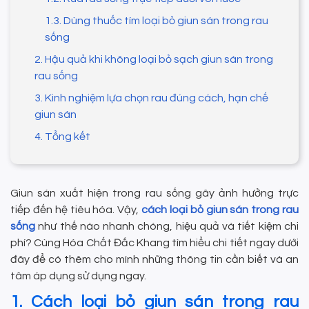
1.3. Dùng thuốc tím loại bỏ giun sán trong rau
sống
2. Hậu quả khi không loại bỏ sạch giun sán trong
rau sống
3. Kinh nghiệm lựa chọn rau đúng cách, hạn chế
giun sán
4. Tổng kết
Giun sán xuất hiện trong rau sống gây ảnh hưởng trực
tiếp đến hệ tiêu hóa. Vậy,
cách loại bỏ giun sán trong rau
sống
như thế nào nhanh chóng, hiệu quả và tiết kiệm chi
phí? Cùng Hóa Chất Đắc Khang tìm hiểu chi tiết ngay dưới
đây để có thêm cho mình những thông tin cần biết và an
tâm áp dụng sử dụng ngay.
1. Cách loại bỏ giun sán trong rau