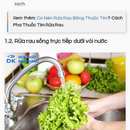
sạch.
Xem thêm:
Có Nên Rửa Rau Bằng Thuốc Tím
? Cách
Pha Thuốc Tím Rửa Rau
1.2. Rửa rau sống trực tiếp dưới vòi nước