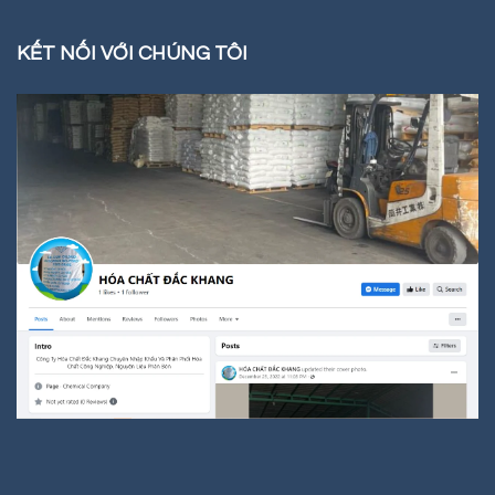
KẾT NỐI VỚI CHÚNG TÔI