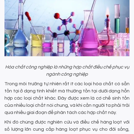
Hóa chất công nghiệp là những hợp chất điều chế phục vụ
ngành công nghiệp
Trong môi trường tự nhiên rất ít các loại hóa chất có sẵn
tồn tại ở dạng tinh khiết mà thường tồn tại dưới dạng hỗn
hợp các loại chất khác. Đây được xem là cơ chế sinh tồn
của nhiều loại chất nói chung, và khi cần người ta phải trải
qua nhiều giai đoạn để phân tách các hợp chất này.
Khi đó chúng được nghiên cứu và điều chế hàng loạt với
số lượng lớn cung cấp hàng loạt phục vụ cho đời sống,