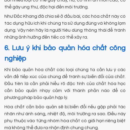
thể gây ung thư, độc hại đến môi trường.
Như Đắc Khang đã chia sẻ ở đầu bài, các hóa chất này có
tác dụng hữu ích khi chúng ta sử dụng đúng và không lạm
dụng. Vậy nên hãy là người tiêu dùng thông thái để tránh
những ảnh hưởng đến tiếc có thể xảy ra.
6. Lưu ý khi bảo quản hóa chất công
nghiệp
Khi bảo quản hóa chất các loại chúng ta cần lưu ý các
vấn đề tiếp xúc của chúng để tránh sự biến đổi của chất.
Đầu tiên là cần phải hiểu rõ đặc tính của chất hóa học
cần bảo quản nhạy cảm với thành phần nào để có
phương pháp bảo quản hợp lý.
Hóa chất cần bảo quản sẽ bị biến đổi nếu gặp phải tác
nhân như ánh sáng, nhiệt độ, môi trường ra sao. Điều này
phụ thuộc vào từng nhóm hóa chất có giới hạn riêng biệt
mà không thể đưa ra nhận định chung chung.