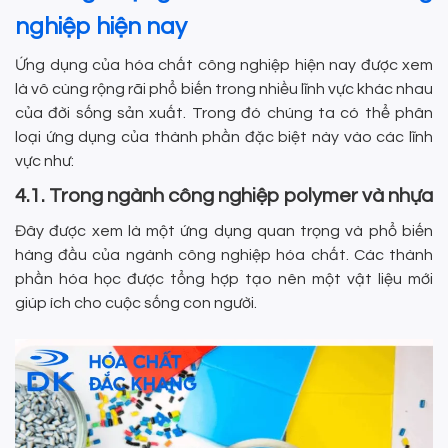
nghiệp hiện nay
Ứng dụng của hóa chất công nghiệp hiện nay được xem
là vô cùng rộng rãi phổ biến trong nhiều lĩnh vực khác nhau
của đời sống sản xuất. Trong đó chúng ta có thể phân
loại ứng dụng của thành phần đặc biệt này vào các lĩnh
vực như:
4.1. Trong ngành công nghiệp polymer và nhựa
Đây được xem là một ứng dụng quan trọng và phổ biến
hàng đầu của ngành công nghiệp hóa chất. Các thành
phần hóa học được tổng hợp tạo nên một vật liệu mới
giúp ích cho cuộc sống con người.