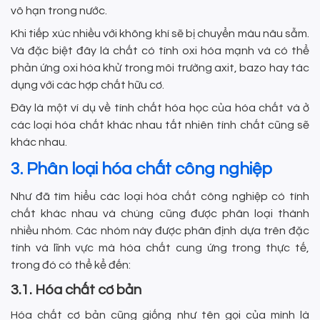
vô hạn trong nước.
Khi tiếp xúc nhiều với không khí sẽ bị chuyển màu nâu sẫm.
Và đặc biệt đây là chất có tính oxi hóa mạnh và có thể
phản ứng oxi hóa khử trong môi trường axit, bazo hay tác
dụng với các hợp chất hữu cơ.
Đây là một ví dụ về tính chất hóa học của hóa chất và ở
các loại hóa chất khác nhau tất nhiên tính chất cũng sẽ
khác nhau.
3. Phân loại hóa chất công nghiệp
Như đã tìm hiểu các loại hóa chất công nghiệp có tính
chất khác nhau và chúng cũng được phân loại thành
nhiều nhóm. Các nhóm này được phân định dựa trên đặc
tính và lĩnh vực mà hóa chất cung ứng trong thực tế,
trong đó có thể kể đến:
3.1. Hóa chất cơ bản
Hóa chất cơ bản cũng giống như tên gọi của mình là