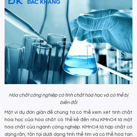
Hóa chất công nghiệp có tính chất hóa học và có thể bị
biến đổi
Một ví dụ đơn giản để chúng ta có thể xem xét tính chất
hóa học của hóa chất có thể kể đến như KMnO4 là một
hóa chất của ngành công nghiệp. KMnO4 là hợp chất có
dạng rắn, tồn tại dưới dạng tinh thể tím và có thể hòa tan