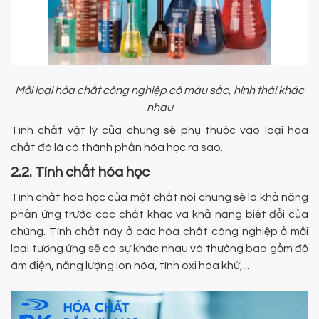
Mỗi loại hóa chất công nghiệp có màu sắc, hình thái khác
nhau
Tính chất vật lý của chúng sẽ phụ thuộc vào loại hóa
chất đó là có thành phần hóa học ra sao.
2.2. Tính chất hóa học
Tính chất hóa học của một chất nói chung sẽ là khả năng
phản ứng trước các chất khác và khả năng biết đổi của
chúng. Tính chất này ở các hóa chất công nghiệp ở mỗi
loại tương ứng sẽ có sự khác nhau và thường bao gồm độ
âm điện, năng lượng ion hóa, tính oxi hóa khử,...