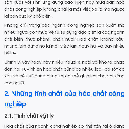
sản xuất với tính ứng dụng cao. Hiện nay mua bán hóa
chất công nghiệp không phải là một việc xa lạ mà ngược
lại còn cực kỳ phổ biến.
Không chỉ trong các ngành công nghiệp sản xuất mà
nhiều người còn mua về tự sử dụng đặc biệt là các ngành
chế biến thực phẩm, chăn nuôi. Hóa chất không xấu,
nhưng lạm dụng nó là một việc làm nguy hại và gây nhiều
hệ lụy.
Chính vì vậy ngày nay nhiều người e ngại và không chào
đón nó. Tuy nhiên hóa chất cũng có nhiều loại, có tốt có
xấu và nếu sử dụng đúng thì có thể giúp ích cho đời sống
con người.
2. Những tính chất của hóa chất công
nghiệp
2.1. Tính chất vật lý
Hóa chất của ngành công nghiệp có thể tồn tại ở dạng