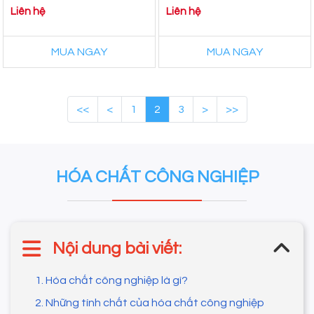
Liên hệ
Liên hệ
Rẻ
MUA NGAY
MUA NGAY
<<
<
1
2
3
>
>>
HÓA CHẤT CÔNG NGHIỆP
Nội dung bài viết:
1. Hóa chất công nghiệp là gì?
2. Những tính chất của hóa chất công nghiệp