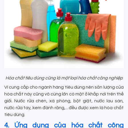
Hóa chất tiêu dùng cũng là một loại hóa chất công nghiệp
Vì cung cấp cho ngành hàng tiêu dùng nên sản lượng của
hóa chất này cũng vô cùng lớn có mặt ở khắp nơi trên thế
giới. Nước rửa chén, xà phòng, bột giặt, nước lau sàn,
nước rửa tay, kem đánh răng,... đều được xem là hóa chất
tiêu dùng.
4. Ứng dụng của hóa chất công