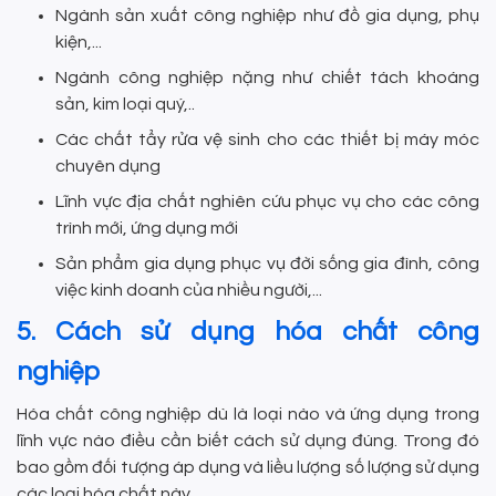
Ngành sản xuất công nghiệp như đồ gia dụng, phụ
kiện,...
Ngành công nghiệp nặng như chiết tách khoáng
sản, kim loại quý,..
Các chất tẩy rửa vệ sinh cho các thiết bị máy móc
chuyên dụng
Lĩnh vực địa chất nghiên cứu phục vụ cho các công
trình mới, ứng dụng mới
Sản phẩm gia dụng phục vụ đời sống gia đình, công
việc kinh doanh của nhiều người,...
5. Cách sử dụng hóa chất công
nghiệp
Hóa chất công nghiệp dù là loại nào và ứng dụng trong
lĩnh vực nào điều cần biết cách sử dụng đúng. Trong đó
bao gồm đối tượng áp dụng và liều lượng số lượng sử dụng
các loại hóa chất này.