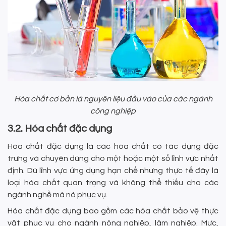
Hóa chất cơ bản là nguyên liệu đầu vào của các ngành
công nghiệp
3.2. Hóa chất đặc dụng
Hóa chất đặc dụng là các hóa chất có tác dụng đặc
trưng và chuyên dùng cho một hoặc một số lĩnh vực nhất
định. Dù lĩnh vực ứng dụng hạn chế nhưng thực tế đây là
loại hóa chất quan trọng và không thể thiếu cho các
ngành nghề mà nó phục vụ.
Hóa chất đặc dụng bao gồm các hóa chất bảo vệ thực
vật phục vụ cho ngành nông nghiệp, lâm nghiệp. Mực,