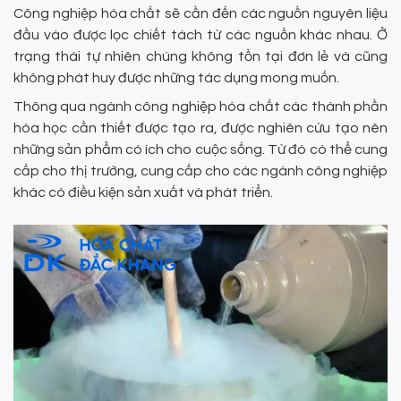
Công nghiệp hóa chất sẽ cần đến các nguồn nguyên liệu
đầu vào được lọc chiết tách từ các nguồn khác nhau. Ở
trạng thái tự nhiên chúng không tồn tại đơn lẻ và cũng
không phát huy được những tác dụng mong muốn.
Thông qua ngành công nghiệp hóa chất các thành phần
hóa học cần thiết được tạo ra, được nghiên cứu tạo nên
những sản phẩm có ích cho cuộc sống. Từ đó có thể cung
cấp cho thị trường, cung cấp cho các ngành công nghiệp
khác có điều kiện sản xuất và phát triển.