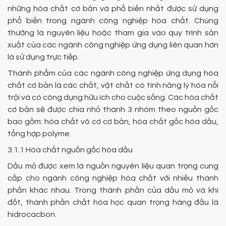
những hóa chất cơ bản và phổ biến nhất được sử dụng
phổ biến trong ngành công nghiệp hóa chất. Chúng
thường là nguyên liệu hoặc tham gia vào quy trình sản
xuất của các ngành công nghiệp ứng dụng liên quan hơn
là sử dụng trực tiếp.
Thành phẩm của các ngành công nghiệp ứng dụng hóa
chất cơ bản là các chất, vật chất có tính năng lý hóa nổi
trội và có công dụng hữu ích cho cuộc sống. Các hóa chất
cơ bản sẽ được chia nhỏ thành 3 nhóm theo nguồn gốc
bao gồm: hóa chất vô cơ cơ bản, hóa chất gốc hóa dầu,
tổng hợp polyme.
3.1.1 Hóa chất nguồn gốc hóa dầu
Dầu mỏ được xem là nguồn nguyên liệu quan trọng cung
cấp cho ngành công nghiệp hóa chất với nhiều thành
phần khác nhau. Trong thành phần của dầu mỏ và khí
đốt, thành phần chất hóa học quan trọng hàng đầu là
hidrocacbon.