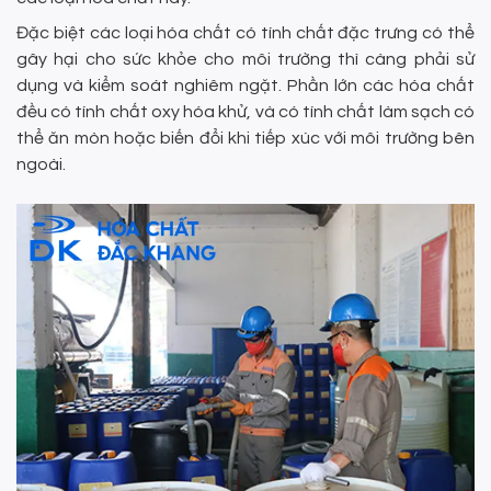
Đặc biệt các loại hóa chất có tính chất đặc trưng có thể
gây hại cho sức khỏe cho môi trường thì càng phải sử
dụng và kiểm soát nghiêm ngặt. Phần lớn các hóa chất
đều có tính chất oxy hóa khử, và có tính chất làm sạch có
thể ăn mòn hoặc biến đổi khi tiếp xúc với môi trường bên
ngoài.