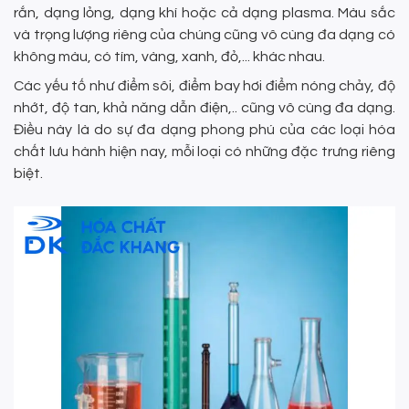
rắn, dạng lỏng, dạng khí hoặc cả dạng plasma. Màu sắc
và trọng lượng riêng của chúng cũng vô cùng đa dạng có
không màu, có tím, vàng, xanh, đỏ,... khác nhau.
Các yếu tố như điểm sôi, điểm bay hơi điểm nóng chảy, độ
nhớt, độ tan, khả năng dẫn điện,.. cũng vô cùng đa dạng.
Điều này là do sự đa dạng phong phú của các loại hóa
chất lưu hành hiện nay, mỗi loại có những đặc trưng riêng
biệt.