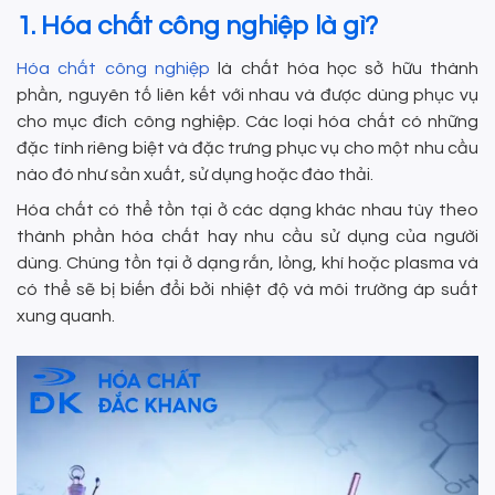
1. Hóa chất công nghiệp là gì?
Hóa chất công nghiệp
là chất hóa học sở hữu thành
phần, nguyên tố liên kết với nhau và được dùng phục vụ
cho mục đích công nghiệp. Các loại hóa chất có những
đặc tính riêng biệt và đặc trưng phục vụ cho một nhu cầu
nào đó như sản xuất, sử dụng hoặc đào thải.
Hóa chất có thể tồn tại ở các dạng khác nhau tùy theo
thành phần hóa chất hay nhu cầu sử dụng của người
dùng. Chúng tồn tại ở dạng rắn, lỏng, khí hoặc plasma và
có thể sẽ bị biến đổi bởi nhiệt độ và môi trường áp suất
xung quanh.