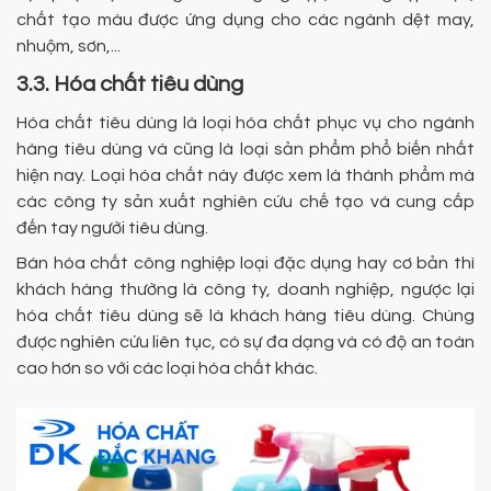
chất tạo màu được ứng dụng cho các ngành dệt may,
nhuộm, sơn,...
3.3. Hóa chất tiêu dùng
Hóa chất tiêu dùng là loại hóa chất phục vụ cho ngành
hàng tiêu dùng và cũng là loại sản phẩm phổ biến nhất
hiện nay. Loại hóa chất này được xem là thành phẩm mà
các công ty sản xuất nghiên cứu chế tạo và cung cấp
đến tay người tiêu dùng.
Bán hóa chất công nghiệp loại đặc dụng hay cơ bản thì
khách hàng thường là công ty, doanh nghiệp, ngược lại
hóa chất tiêu dùng sẽ là khách hàng tiêu dùng. Chúng
được nghiên cứu liên tục, có sự đa dạng và có độ an toàn
cao hơn so với các loại hóa chất khác.