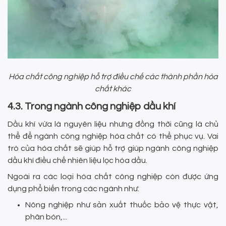
Hóa chất công nghiệp hỗ trợ điều chế các thành phần hóa
chất khác
4.3. Trong ngành công nghiệp dầu khí
Dầu khí vừa là nguyên liệu nhưng đồng thời cũng là chủ
thể để ngành công nghiệp hóa chất có thể phục vụ. Vai
trò của hóa chất sẽ giúp hỗ trợ giúp ngành công nghiệp
dầu khí điều chế nhiên liệu lọc hóa dầu.
Ngoài ra các loại hóa chất công nghiệp còn được ứng
dụng phổ biến trong các ngành như:
Nông nghiệp như sản xuất thuốc bảo vệ thực vật,
phân bón,...