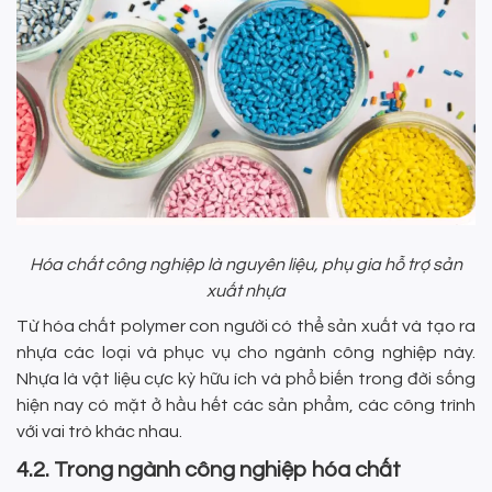
Hóa chất công nghiệp là nguyên liệu, phụ gia hỗ trợ sản
xuất nhựa
Từ hóa chất polymer con người có thể sản xuất và tạo ra
nhựa các loại và phục vụ cho ngành công nghiệp này.
Nhựa là vật liệu cực kỳ hữu ích và phổ biến trong đời sống
hiện nay có mặt ở hầu hết các sản phẩm, các công trình
với vai trò khác nhau.
4.2. Trong ngành công nghiệp hóa chất