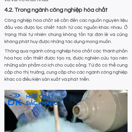
4.2. Trong ngành công nghiệp hóa chất
Công nghiệp hóa chất sẽ cần đến các nguồn nguyên liệu
đầu vào được lọc chiết tách từ các nguồn khác nhau. Ở
trạng thái tự nhiên chúng không tồn tại đơn lẻ và cũng
không phát huy được những tác dụng mong muốn.
Thông qua ngành công nghiệp hóa chất các thành phần
hóa học cần thiết được tạo ra, được nghiên cứu tạo nên
những sản phẩm có ích cho cuộc sống. Từ đó có thể cung
cấp cho thị trường, cung cấp cho các ngành công nghiệp
khác có điều kiện sản xuất và phát triển.