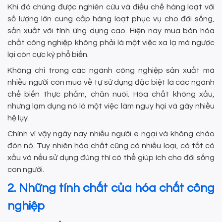
Khi đó chúng được nghiên cứu và điều chế hàng loạt với
số lượng lớn cung cấp hàng loạt phục vụ cho đời sống,
sản xuất với tính ứng dụng cao. Hiện nay mua bán hóa
chất công nghiệp không phải là một việc xa lạ mà ngược
lại còn cực kỳ phổ biến.
Không chỉ trong các ngành công nghiệp sản xuất mà
nhiều người còn mua về tự sử dụng đặc biệt là các ngành
chế biến thực phẩm, chăn nuôi. Hóa chất không xấu,
nhưng lạm dụng nó là một việc làm nguy hại và gây nhiều
hệ lụy.
Chính vì vậy ngày nay nhiều người e ngại và không chào
đón nó. Tuy nhiên hóa chất cũng có nhiều loại, có tốt có
xấu và nếu sử dụng đúng thì có thể giúp ích cho đời sống
con người.
2. Những tính chất của hóa chất công
nghiệp