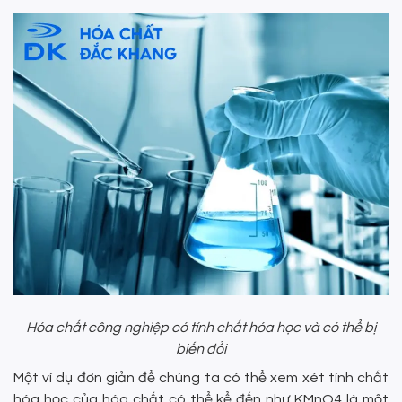
Hóa chất công nghiệp có tính chất hóa học và có thể bị
biến đổi
Một ví dụ đơn giản để chúng ta có thể xem xét tính chất
hóa học của hóa chất có thể kể đến như KMnO4 là một