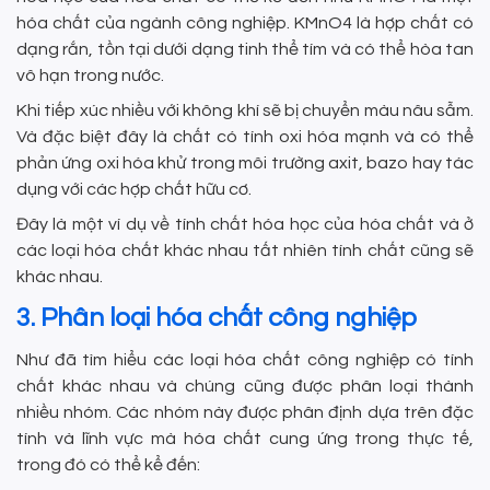
hóa chất của ngành công nghiệp. KMnO4 là hợp chất có
dạng rắn, tồn tại dưới dạng tinh thể tím và có thể hòa tan
vô hạn trong nước.
Khi tiếp xúc nhiều với không khí sẽ bị chuyển màu nâu sẫm.
Và đặc biệt đây là chất có tính oxi hóa mạnh và có thể
phản ứng oxi hóa khử trong môi trường axit, bazo hay tác
dụng với các hợp chất hữu cơ.
Đây là một ví dụ về tính chất hóa học của hóa chất và ở
các loại hóa chất khác nhau tất nhiên tính chất cũng sẽ
khác nhau.
3. Phân loại hóa chất công nghiệp
Như đã tìm hiểu các loại hóa chất công nghiệp có tính
chất khác nhau và chúng cũng được phân loại thành
nhiều nhóm. Các nhóm này được phân định dựa trên đặc
tính và lĩnh vực mà hóa chất cung ứng trong thực tế,
trong đó có thể kể đến: