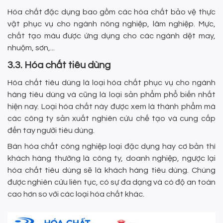
Hóa chất đặc dụng bao gồm các hóa chất bảo vệ thực
vật phục vụ cho ngành nông nghiệp, lâm nghiệp. Mực,
chất tạo màu được ứng dụng cho các ngành dệt may,
nhuộm, sơn,...
3.3. Hóa chất tiêu dùng
Hóa chất tiêu dùng là loại hóa chất phục vụ cho ngành
hàng tiêu dùng và cũng là loại sản phẩm phổ biến nhất
hiện nay. Loại hóa chất này được xem là thành phẩm mà
các công ty sản xuất nghiên cứu chế tạo và cung cấp
đến tay người tiêu dùng.
Bán hóa chất công nghiệp loại đặc dụng hay cơ bản thì
khách hàng thường là công ty, doanh nghiệp, ngược lại
hóa chất tiêu dùng sẽ là khách hàng tiêu dùng. Chúng
được nghiên cứu liên tục, có sự đa dạng và có độ an toàn
cao hơn so với các loại hóa chất khác.