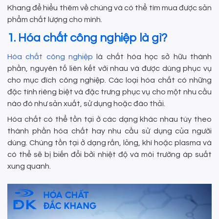
Khang để hiểu thêm về chúng và có thể tìm mua được sản
phẩm chất lượng cho mình.
1. Hóa chất công nghiệp là gì?
Hóa chất công nghiệp
là chất hóa học sở hữu thành
phần, nguyên tố liên kết với nhau và được dùng phục vụ
cho mục đích công nghiệp. Các loại hóa chất có những
đặc tính riêng biệt và đặc trưng phục vụ cho một nhu cầu
nào đó như sản xuất, sử dụng hoặc đào thải.
Hóa chất có thể tồn tại ở các dạng khác nhau tùy theo
thành phần hóa chất hay nhu cầu sử dụng của người
dùng. Chúng tồn tại ở dạng rắn, lỏng, khí hoặc plasma và
có thể sẽ bị biến đổi bởi nhiệt độ và môi trường áp suất
xung quanh.