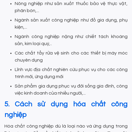
Nông nghiệp như sản xuất thuốc bảo vệ thực vật,
phân bón,...
Ngành sản xuất công nghiệp như đồ gia dụng, phụ
kiện,...
Ngành công nghiệp nặng như chiết tách khoáng
sản, kim loại quý,..
Các chất tẩy rửa vệ sinh cho các thiết bị máy móc
chuyên dụng
Lĩnh vực địa chất nghiên cứu phục vụ cho các công
trình mới, ứng dụng mới
Sản phẩm gia dụng phục vụ đời sống gia đình, công
việc kinh doanh của nhiều người,...
5. Cách sử dụng hóa chất công
nghiệp
Hóa chất công nghiệp dù là loại nào và ứng dụng trong