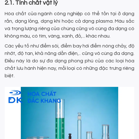
2.1. Tính chất vật lý
Hóa chất của ngành công nghiệp có thể tồn tại ở dạng
rắn, dạng lỏng, dạng khí hoặc cả dạng plasma. Màu sắc
và trọng lượng riêng của chúng cũng vô cùng đa dạng có
không màu, có tím, vàng, xanh, đỏ,... khác nhau.
Các yếu tố như điểm sôi, điểm bay hơi điểm nóng chảy, độ
nhớt, độ tan, khả năng dẫn điện,.. cũng vô cùng đa dạng.
Điều này là do sự đa dạng phong phú của các loại hóa
chất lưu hành hiện nay, mỗi loại có những đặc trưng riêng
biệt.