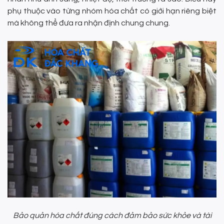
phụ thuộc vào từng nhóm hóa chất có giới hạn riêng biệt
mà không thể đưa ra nhận định chung chung.
Bảo quản hóa chất đúng cách đảm bảo sức khỏe và tài