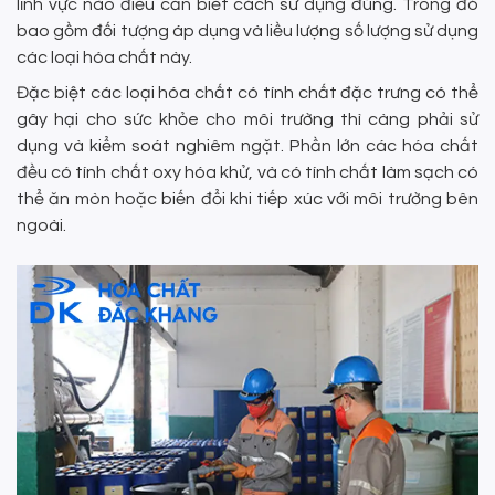
lĩnh vực nào điều cần biết cách sử dụng đúng. Trong đó
bao gồm đối tượng áp dụng và liều lượng số lượng sử dụng
các loại hóa chất này.
Đặc biệt các loại hóa chất có tính chất đặc trưng có thể
gây hại cho sức khỏe cho môi trường thì càng phải sử
dụng và kiểm soát nghiêm ngặt. Phần lớn các hóa chất
đều có tính chất oxy hóa khử, và có tính chất làm sạch có
thể ăn mòn hoặc biến đổi khi tiếp xúc với môi trường bên
ngoài.