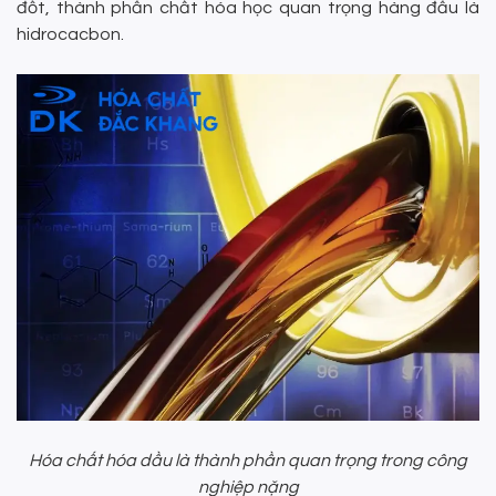
đốt, thành phần chất hóa học quan trọng hàng đầu là
hidrocacbon.
Hóa chất hóa dầu là thành phần quan trọng trong công
nghiệp nặng