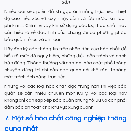
sản
Nhiều loại sẽ bị biến đổi khi gặp ánh nắng trực tiếp, nhiệt
độ cao, tiếp xúc với oxy, nhạy cảm với lửa, nước, kim loại,
phi kim,.... Chính vì vậy khi sử dụng các loại hóa chất này
cần hiểu rõ về đặc tính của chúng để có phương pháp
bảo quản tối ưu và an toàn.
Hãy đọc kỹ các thông tin trên nhãn dán của hóa chất để
hiểu rõ mức độ nguy hiểm, những điều cần tránh và cách
bảo đúng. Thông thường với các loại hóa chất phổ thông
chuyên dùng thì chỉ cần bảo quản nơi khô ráo, thoáng
mát tránh ánh nắng trực tiếp.
Nhưng với các loại hóa chất đặc trưng hơn thì việc bảo
quản sẽ cần nhiều chuyên môn lưu ý. Với các loại này
không chỉ cần sắp xếp bảo quản chúng tối ưu và còn phải
đảm bảo an toàn cho khu vực xung quanh.
7. Một số hóa chất công nghiệp thông
dụng nhất