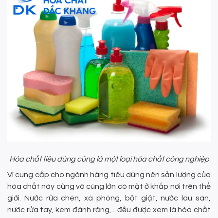
Hóa chất tiêu dùng cũng là một loại hóa chất công nghiệp
Vì cung cấp cho ngành hàng tiêu dùng nên sản lượng của
hóa chất này cũng vô cùng lớn có mặt ở khắp nơi trên thế
giới. Nước rửa chén, xà phòng, bột giặt, nước lau sàn,
nước rửa tay, kem đánh răng,... đều được xem là hóa chất