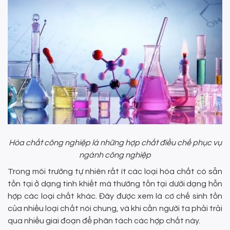
Hóa chất công nghiệp là những hợp chất điều chế phục vụ
ngành công nghiệp
Trong môi trường tự nhiên rất ít các loại hóa chất có sẵn
tồn tại ở dạng tinh khiết mà thường tồn tại dưới dạng hỗn
hợp các loại chất khác. Đây được xem là cơ chế sinh tồn
của nhiều loại chất nói chung, và khi cần người ta phải trải
qua nhiều giai đoạn để phân tách các hợp chất này.