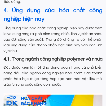
tiêu dùng.
4. Ứng dụng của hóa chất công
nghiệp hiện nay
Ứng dụng của hóa chất công nghiệp hiện nay được xem
là vô cùng rộng rãi phổ biến trong nhiều lĩnh vực khác nhau
của đời sống sản xuất. Trong đó chúng ta có thể phân
loại ứng dụng của thành phần đặc biệt này vào các lĩnh
vực như:
4.1. Trong ngành công nghiệp polymer và nhựa
Đây được xem là một ứng dụng quan trọng và phổ biến
hàng đầu của ngành công nghiệp hóa chất. Các thành
phần hóa học được tổng hợp tạo nên một vật liệu mới
giúp ích cho cuộc sống con người.