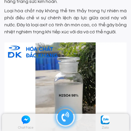
hàng trang sức kim hoàn.
Loại hóa chất này không thể tìm thấy trong tự nhiên mà
phải điều chế vì sự chênh lệch áp lực giữa acid này với
nước. Đây là loại axit có tính ăn mòn cao, có thể gây bỏng
nhiệt nghiêm trọng khi tiếp xúc với da và cơ thể người.
Chat Face
Zalo