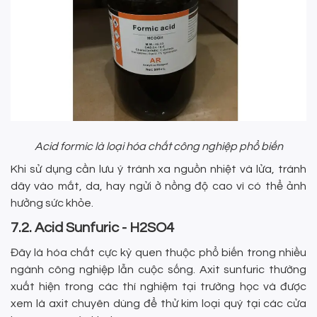
Acid formic là loại hóa chất công nghiệp phổ biến
Khi sử dụng cần lưu ý tránh xa nguồn nhiệt và lửa, tránh
dây vào mắt, da, hay ngửi ở nồng độ cao vì có thể ảnh
hưởng sức khỏe.
7.2. Acid Sunfuric - H2SO4
Đây là hóa chất cực kỳ quen thuộc phổ biến trong nhiều
ngành công nghiệp lẫn cuộc sống. Axit sunfuric thường
xuất hiện trong các thí nghiệm tại trường học và được
xem là axit chuyên dùng để thử kim loại quý tại các cửa