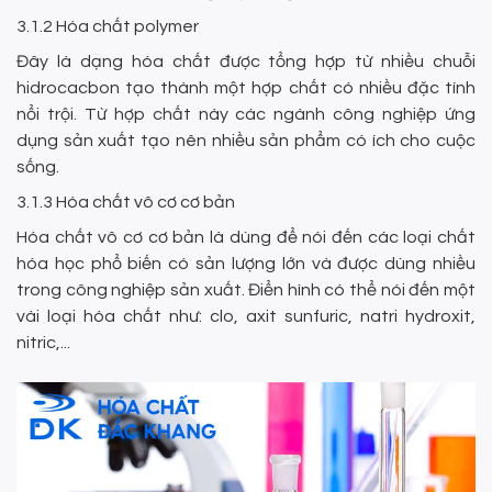
3.1.2 Hóa chất polymer
Đây là dạng hóa chất được tổng hợp từ nhiều chuỗi
hidrocacbon tạo thành một hợp chất có nhiều đặc tính
nổi trội. Từ hợp chất này các ngành công nghiệp ứng
dụng sản xuất tạo nên nhiều sản phẩm có ích cho cuộc
sống.
3.1.3 Hóa chất vô cơ cơ bản
Hóa chất vô cơ cơ bản là dùng để nói đến các loại chất
hóa học phổ biến có sản lượng lớn và được dùng nhiều
trong công nghiệp sản xuất. Điển hình có thể nói đến một
vài loại hóa chất như: clo, axit sunfuric, natri hydroxit,
nitric,...