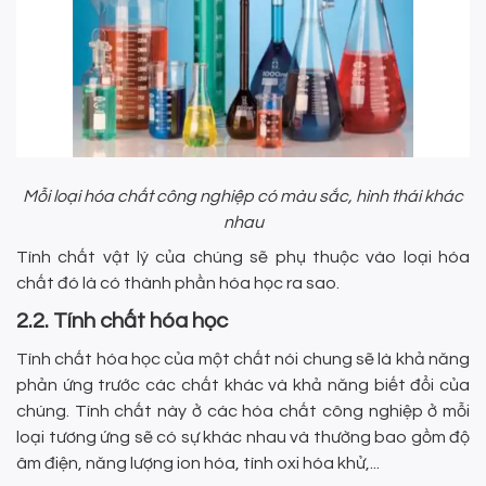
Mỗi loại hóa chất công nghiệp có màu sắc, hình thái khác
nhau
Tính chất vật lý của chúng sẽ phụ thuộc vào loại hóa
chất đó là có thành phần hóa học ra sao.
2.2. Tính chất hóa học
Tính chất hóa học của một chất nói chung sẽ là khả năng
phản ứng trước các chất khác và khả năng biết đổi của
chúng. Tính chất này ở các hóa chất công nghiệp ở mỗi
loại tương ứng sẽ có sự khác nhau và thường bao gồm độ
âm điện, năng lượng ion hóa, tính oxi hóa khử,...