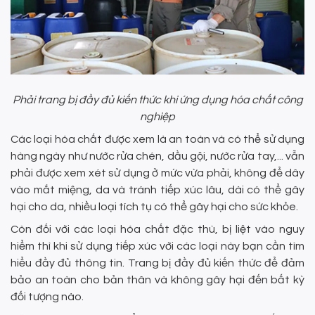
Phải trang bị đầy đủ kiến thức khi ứng dụng hóa chất công
nghiệp
Các loại hóa chất được xem là an toàn và có thể sử dụng
hàng ngày như nước rửa chén, dầu gội, nước rửa tay,... vẫn
phải được xem xét sử dụng ở mức vừa phải, không để dây
vào mắt miệng, da và tránh tiếp xúc lâu, dài có thể gây
hại cho da, nhiều loại tích tụ có thể gây hại cho sức khỏe.
Còn đối với các loại hóa chất đặc thù, bị liệt vào nguy
hiểm thì khi sử dụng tiếp xúc với các loại này bạn cần tìm
hiểu đầy đủ thông tin. Trang bị đầy đủ kiến thức để đảm
bảo an toàn cho bản thân và không gây hại đến bất kỳ
đối tượng nào.