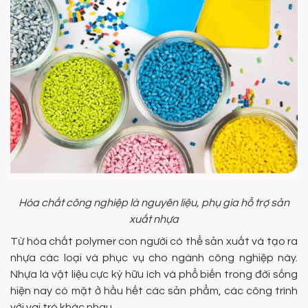
Hóa chất công nghiệp là nguyên liệu, phụ gia hỗ trợ sản
xuất nhựa
Từ hóa chất polymer con người có thể sản xuất và tạo ra
nhựa các loại và phục vụ cho ngành công nghiệp này.
Nhựa là vật liệu cực kỳ hữu ích và phổ biến trong đời sống
hiện nay có mặt ở hầu hết các sản phẩm, các công trình
với vai trò khác nhau.