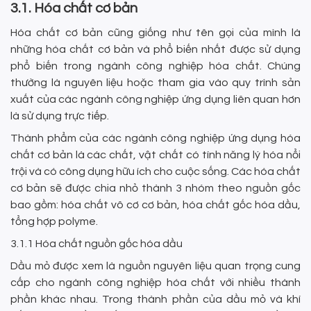
3.1. Hóa chất cơ bản
Hóa chất cơ bản cũng giống như tên gọi của mình là
những hóa chất cơ bản và phổ biến nhất được sử dụng
phổ biến trong ngành công nghiệp hóa chất. Chúng
thường là nguyên liệu hoặc tham gia vào quy trình sản
xuất của các ngành công nghiệp ứng dụng liên quan hơn
là sử dụng trực tiếp.
Thành phẩm của các ngành công nghiệp ứng dụng hóa
chất cơ bản là các chất, vật chất có tính năng lý hóa nổi
trội và có công dụng hữu ích cho cuộc sống. Các hóa chất
cơ bản sẽ được chia nhỏ thành 3 nhóm theo nguồn gốc
bao gồm: hóa chất vô cơ cơ bản, hóa chất gốc hóa dầu,
tổng hợp polyme.
3.1.1 Hóa chất nguồn gốc hóa dầu
Dầu mỏ được xem là nguồn nguyên liệu quan trọng cung
cấp cho ngành công nghiệp hóa chất với nhiều thành
phần khác nhau. Trong thành phần của dầu mỏ và khí