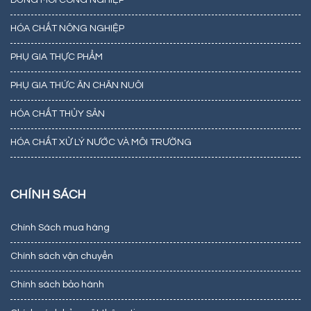
DUNG MÔI CÔNG NGHIỆP
HÓA CHẤT NÔNG NGHIỆP
PHỤ GIA THỰC PHẨM
PHỤ GIA THỨC ĂN CHĂN NUÔI
HÓA CHẤT THỦY SẢN
HÓA CHẤT XỬ LÝ NƯỚC VÀ MÔI TRƯỜNG
CHÍNH SÁCH
Chính Sách mua hàng
Chính sách vận chuyển
Chính sách bảo hành