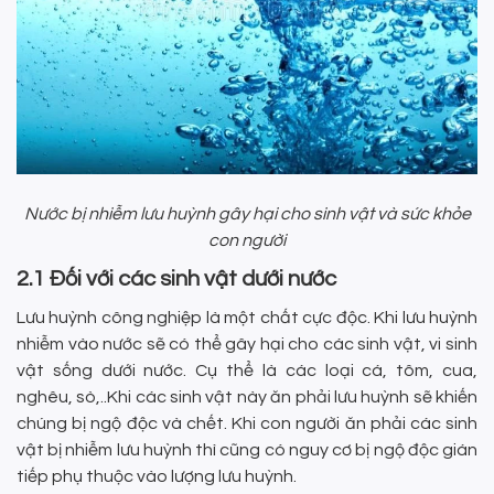
Nước bị nhiễm lưu huỳnh gây hại cho sinh vật và sức khỏe
con người
2.1 Đối với các sinh vật dưới nước
Lưu huỳnh công nghiệp là một chất cực độc. Khi lưu huỳnh
nhiễm vào nước sẽ có thể gây hại cho các sinh vật, vi sinh
vật sống dưới nước. Cụ thể là các loại cá, tôm, cua,
nghêu, sò,..Khi các sinh vật này ăn phải lưu huỳnh sẽ khiến
chúng bị ngộ độc và chết. Khi con người ăn phải các sinh
vật bị nhiễm lưu huỳnh thì cũng có nguy cơ bị ngộ độc gián
tiếp phụ thuộc vào lượng lưu huỳnh.