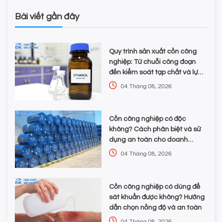
Bài viết gần đây
Quy trình sản xuất cồn công
nghiệp: Từ chuỗi công đoạn
đến kiểm soát tạp chất và lựa
chọn hóa chất
04 Tháng 08, 2026
Cồn công nghiệp có độc
không? Cách phân biệt và sử
dụng an toàn cho doanh
nghiệp
04 Tháng 08, 2026
Cồn công nghiệp có dùng để
sát khuẩn được không? Hướng
dẫn chọn nồng độ và an toàn
04 Tháng 08, 2026