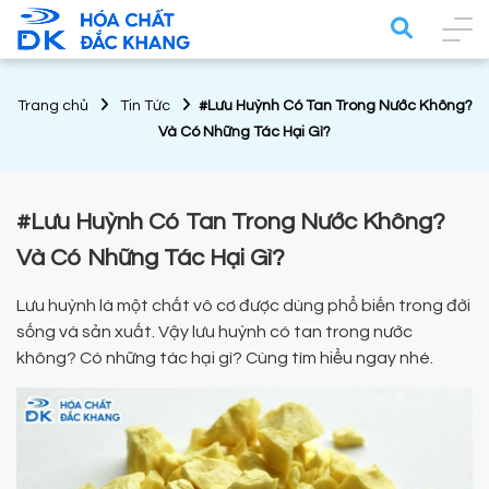
Trang chủ
Tin Tức
#Lưu Huỳnh Có Tan Trong Nước Không?
Và Có Những Tác Hại Gì?
#Lưu Huỳnh Có Tan Trong Nước Không?
Và Có Những Tác Hại Gì?
Lưu huỳnh là một chất vô cơ được dùng phổ biến trong đời
sống và sản xuất. Vậy lưu huỳnh có tan trong nước
không? Có những tác hại gì? Cùng tìm hiểu ngay nhé.