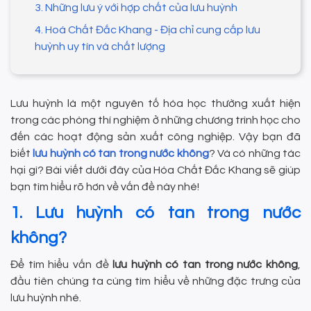
3. Những lưu ý với hợp chất của lưu huỳnh
4. Hoá Chất Đắc Khang - Địa chỉ cung cấp lưu
huỳnh uy tín và chất lượng
Lưu huỳnh là một nguyên tố hóa học thường xuất hiện
trong các phòng thí nghiệm ở những chương trình học cho
đến các hoạt động sản xuất công nghiệp. Vậy bạn đã
biết
lưu huỳnh có tan trong nước không
? Và có những tác
hại gì? Bài viết dưới đây của Hóa Chất Đắc Khang sẽ giúp
bạn tìm hiểu rõ hơn về vấn đề này nhé!
1. Lưu huỳnh có tan trong nước
không?
Để tìm hiểu vấn đề
lưu huỳnh có tan trong nước không
,
đầu tiên chúng ta cùng tìm hiểu về những đặc trưng của
lưu huỳnh nhé.