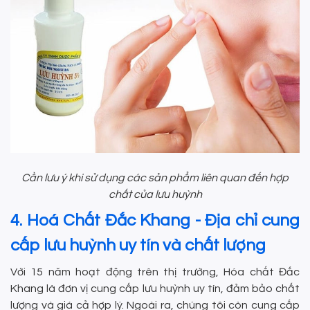
Cần lưu ý khi sử dụng các sản phẩm liên quan đến hợp
chất của lưu huỳnh
4. Hoá Chất Đắc Khang - Địa chỉ cung
cấp lưu huỳnh uy tín và chất lượng
Với 15 năm hoạt động trên thị trường, Hóa chất Đắc
Khang là đơn vị cung cấp lưu huỳnh uy tín, đảm bảo chất
lượng và giá cả hợp lý. Ngoài ra, chúng tôi còn cung cấp