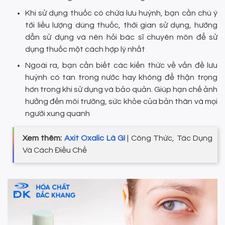
Khi sử dụng thuốc có chứa lưu huỳnh, bạn cần chú ý
tới liều lượng dùng thuốc, thời gian sử dụng, hướng
dẫn sử dụng và nên hỏi bác sĩ chuyên môn để sử
dụng thuốc một cách hợp lý nhất
Ngoài ra, bạn cần biết các kiến thức về vấn đề lưu
huỳnh có tan trong nước hay không để thận trọng
hơn trong khi sử dụng và bảo quản. Giúp hạn chế ảnh
hưởng đến môi trường, sức khỏe của bản thân và mọi
người xung quanh
Xem thêm:
Axit Oxalic Là Gì
| Công Thức, Tác Dụng
Và Cách Điều Chế