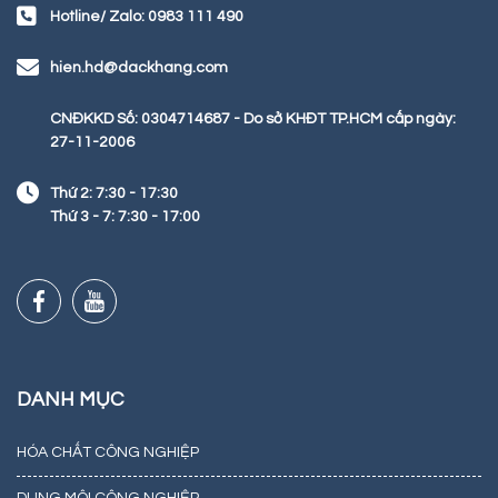
Hotline/ Zalo: 0983 111 490
hien.hd@dackhang.com
CNĐKKD Số: 0304714687 - Do sở KHĐT TP.HCM cấp ngày:
27-11-2006
Thứ 2: 7:30 - 17:30
Thứ 3 - 7: 7:30 - 17:00
DANH MỤC
HÓA CHẤT CÔNG NGHIỆP