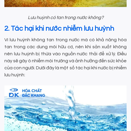
Lưu huỳnh có tan trong nước không?
2. Tác hại khi nước nhiễm lưu huỳnh
Vì lưu huỳnh không tan trong nước mà có khả năng hòa
tan trong các dung môi hữu cơ, nên khi sản xuất không
nên lưu huỳnh bị thừa vào nguồn nước thải để xử lý. Điều
này sẽ gây ô nhiễm môi trường và ảnh hưởng đến sức khỏe
của con người. Dưới đây là một số tác hại khi nước bị nhiễm
lưu huỳnh: