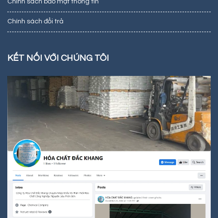
Chính sách bảo mật thông tin
Chính sách đổi trả
KẾT NỐI VỚI CHÚNG TÔI