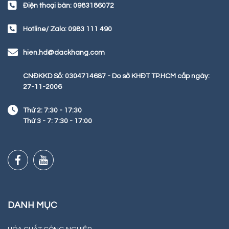
Điện thoại bàn: 0983186072
Hotline/ Zalo: 0983 111 490
hien.hd@dackhang.com
CNĐKKD Số: 0304714687 - Do sở KHĐT TP.HCM cấp ngày:
27-11-2006
Thứ 2: 7:30 - 17:30
Thứ 3 - 7: 7:30 - 17:00
DANH MỤC