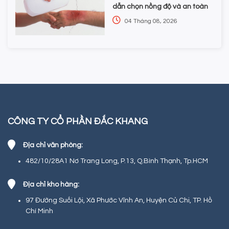
dẫn chọn nồng độ và an toàn
04 Tháng 08, 2026
CÔNG TY CỔ PHẦN ĐẮC KHANG
Địa chỉ văn phòng:
482/10/28A1 Nơ Trang Long, P.13, Q.Bình Thạnh, Tp.HCM
Địa chỉ kho hàng:
97 Đường Suối Lội, Xã Phước Vĩnh An, Huyện Củ Chi, TP. Hồ
Chí Minh