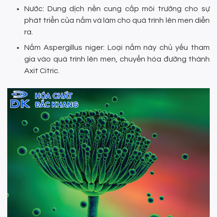
Nước: Dung dịch nền cung cấp môi trường cho sự
phát triển của nấm và làm cho quá trình lên men diễn
ra.
Nấm Aspergillus niger: Loại nấm này chủ yếu tham
gia vào quá trình lên men, chuyển hóa đường thành
Axit Citric.