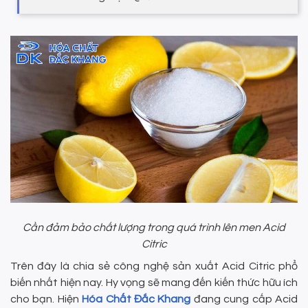
Cần đảm bảo chất lượng trong quá trình lên men Acid
Citric
Trên đây là chia sẻ công nghệ sản xuất Acid Citric phổ
biến nhất hiện nay. Hy vọng sẽ mang đến kiến thức hữu ích
cho bạn. Hiện
Hóa Chất Đắc Khang
đang cung cấp Acid