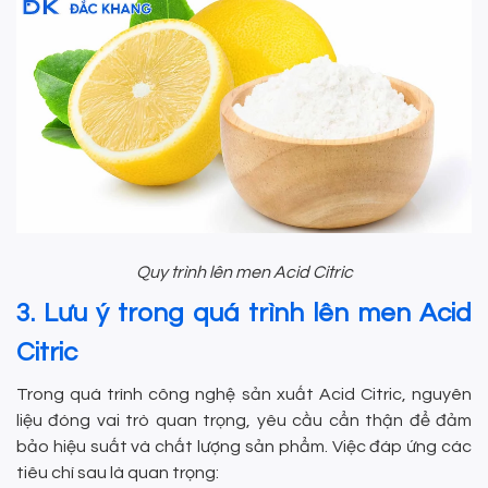
Quy trình lên men Acid Citric
3. Lưu ý trong quá trình lên men Acid
Citric
Trong quá trình công nghệ sản xuất Acid Citric, nguyên
liệu đóng vai trò quan trọng, yêu cầu cẩn thận để đảm
bảo hiệu suất và chất lượng sản phẩm. Việc đáp ứng các
tiêu chí sau là quan trọng: