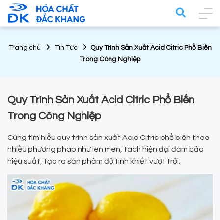
Trang chủ
Tin Tức
Quy Trình Sản Xuất Acid Citric Phổ Biến
Trong Công Nghiệp
Quy Trình Sản Xuất Acid Citric Phổ Biến
Trong Công Nghiệp
Cùng tìm hiểu quy trình sản xuất Acid Citric phổ biến theo
nhiều phương pháp như lên men, tách hiện đại đảm bảo
hiệu suất, tạo ra sản phẩm độ tinh khiết vượt trội.