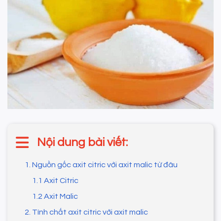
Nội dung bài viết:
1. Nguồn gốc axit citric với axit malic từ đâu
1.1 Axit Citric
1.2 Axit Malic
2. Tính chất axit citric với axit malic