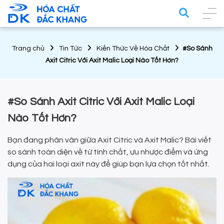
Trang chủ
Tin Tức
Kiến Thức Về Hóa Chất
#So Sánh
Axit Citric Với Axit Malic Loại Nào Tốt Hơn?
#So Sánh Axit Citric Với Axit Malic Loại
Nào Tốt Hơn?
Bạn đang phân vân giữa Axit Citric và Axit Malic? Bài viết
so sánh toàn diện về từ tính chất, ưu nhược điểm và ứng
dụng của hai loại axit này để giúp bạn lựa chọn tốt nhất.