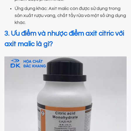
Ứng dụng khác: Axit malic còn được sử dụng trong
sản xuất rượu vang, chất tẩy rửa và một số ứng dụng
khác.
3. Ưu điểm và nhược điểm axit citric với
axit malic là gì?