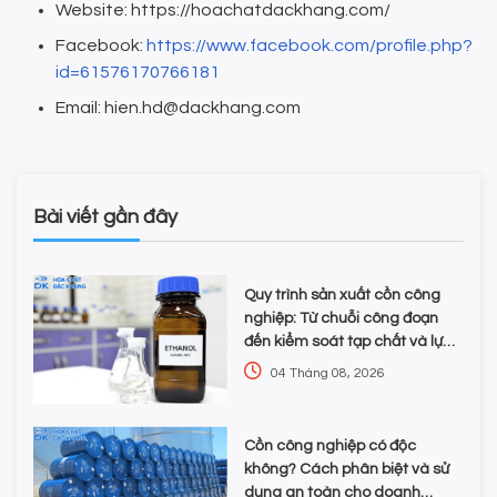
Website: https://hoachatdackhang.com/
Facebook:
https://www.facebook.com/profile.php?
id=61576170766181
Email: hien.hd@dackhang.com
Bài viết gần đây
Quy trình sản xuất cồn công
nghiệp: Từ chuỗi công đoạn
đến kiểm soát tạp chất và lựa
chọn hóa chất
04 Tháng 08, 2026
Cồn công nghiệp có độc
không? Cách phân biệt và sử
dụng an toàn cho doanh