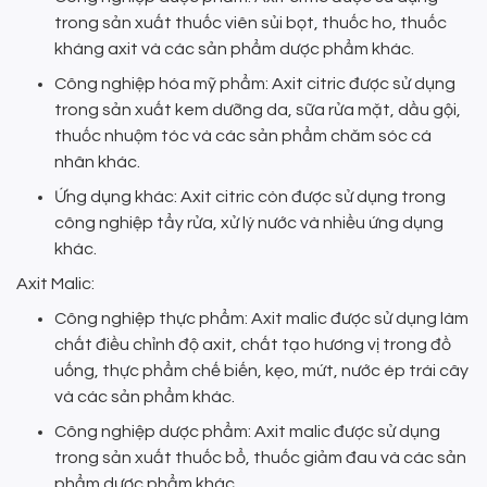
trong sản xuất thuốc viên sủi bọt, thuốc ho, thuốc
kháng axit và các sản phẩm dược phẩm khác.
Công nghiệp hóa mỹ phẩm: Axit citric được sử dụng
trong sản xuất kem dưỡng da, sữa rửa mặt, dầu gội,
thuốc nhuộm tóc và các sản phẩm chăm sóc cá
nhân khác.
Ứng dụng khác: Axit citric còn được sử dụng trong
công nghiệp tẩy rửa, xử lý nước và nhiều ứng dụng
khác.
Axit Malic:
Công nghiệp thực phẩm: Axit malic được sử dụng làm
chất điều chỉnh độ axit, chất tạo hương vị trong đồ
uống, thực phẩm chế biến, kẹo, mứt, nước ép trái cây
và các sản phẩm khác.
Công nghiệp dược phẩm: Axit malic được sử dụng
trong sản xuất thuốc bổ, thuốc giảm đau và các sản
phẩm dược phẩm khác.