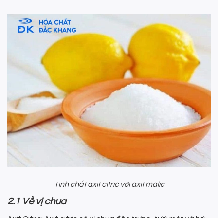
Tính chất axit citric với axit malic
2.1 Về vị chua