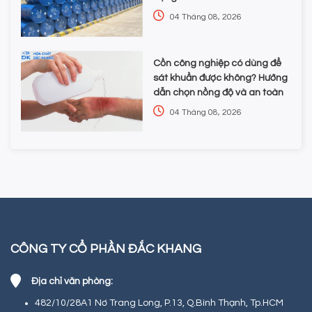
nghiệp
04 Tháng 08, 2026
Cồn công nghiệp có dùng để
sát khuẩn được không? Hướng
dẫn chọn nồng độ và an toàn
04 Tháng 08, 2026
CÔNG TY CỔ PHẦN ĐẮC KHANG
Địa chỉ văn phòng:
482/10/28A1 Nơ Trang Long, P.13, Q.Bình Thạnh, Tp.HCM