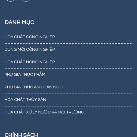
DANH MỤC
HÓA CHẤT CÔNG NGHIỆP
DUNG MÔI CÔNG NGHIỆP
HÓA CHẤT NÔNG NGHIỆP
PHỤ GIA THỰC PHẨM
PHỤ GIA THỨC ĂN CHĂN NUÔI
HÓA CHẤT THỦY SẢN
HÓA CHẤT XỬ LÝ NƯỚC VÀ MÔI TRƯỜNG
CHÍNH SÁCH