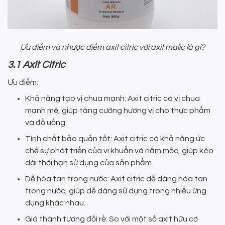
Ưu điểm và nhược điểm axit citric với axit malic là gì?
3.1 Axit Citric
Ưu điểm:
Khả năng tạo vị chua mạnh: Axit citric có vị chua
mạnh mẽ, giúp tăng cường hương vị cho thực phẩm
và đồ uống.
Tính chất bảo quản tốt: Axit citric có khả năng ức
chế sự phát triển của vi khuẩn và nấm mốc, giúp kéo
dài thời hạn sử dụng của sản phẩm.
Dễ hòa tan trong nước: Axit citric dễ dàng hòa tan
trong nước, giúp dễ dàng sử dụng trong nhiều ứng
dụng khác nhau.
Giá thành tương đối rẻ: So với một số axit hữu cơ